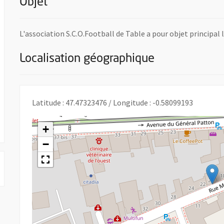
Objet
L'association S.C.O.Football de Table a pour objet principal
Localisation géographique
nouvelle fenêtre
Latitude : 47.47323476 / Longitude : -0.58099193
+
−