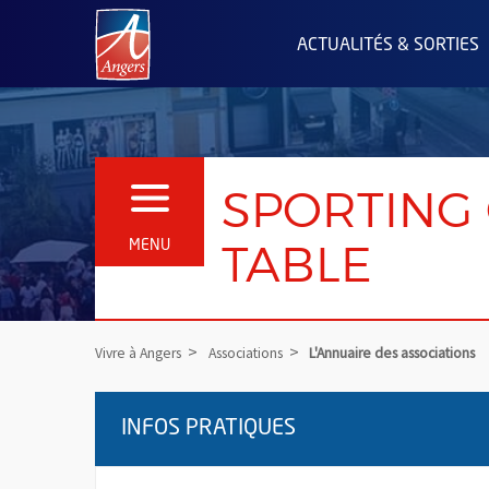
Angers.fr : Retour à l'accueil
ACTUALITÉS & SORTIES
SPORTING 
OUVRIR LE MENU
TABLE
MENU
Vivre à Angers
Associations
L'Annuaire des associations
INFOS PRATIQUES