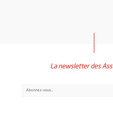
La newsletter des Ass
Pour vous inscrire à la lettre d'information des assoc