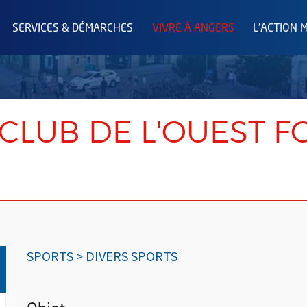
SERVICES & DÉMARCHES
VIVRE À ANGERS
L'ACTION 
CLUB DE L'OUEST F
SPORTS > DIVERS SPORTS