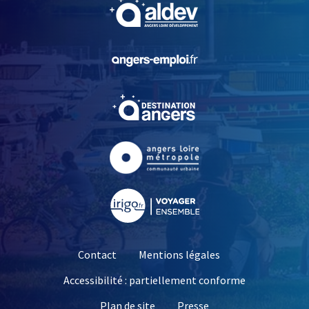
, Ouvre une nouvelle fe
, Ouvre une nouvelle fe
, Ouvre une nouvelle fe
, Ouvre une nouvelle fe
, Ouvre une nouvelle fe
Contact
Mentions légales
Accessibilité : partiellement conforme
, Ouvre une nouvelle 
Plan de site
Presse