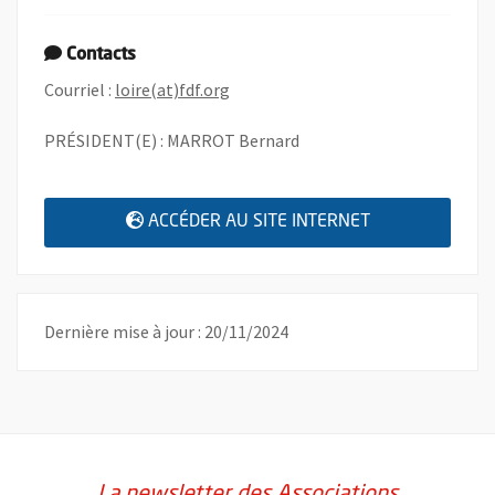
Contacts
, Ouvre une nouvelle fenêtre
Courriel :
loire(at)fdf.org
PRÉSIDENT(E) : MARROT Bernard
, OUVRE UNE N
ACCÉDER AU SITE INTERNET
Dernière mise à jour : 20/11/2024
La newsletter des Associations