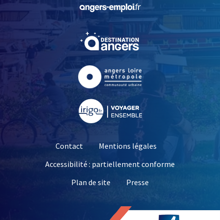
, Ouvre une nouvelle fe
, Ouvre une nouvelle fe
, Ouvre une nouvelle fe
, Ouvre une nouvelle fe
Contact
Mentions légales
Accessibilité : partiellement conforme
, Ouvre une nouvelle 
Plan de site
Presse