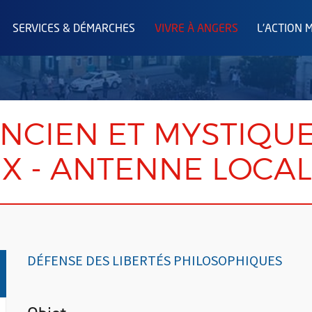
SERVICES & DÉMARCHES
VIVRE À ANGERS
L'ACTION 
NCIEN ET MYSTIQU
X - ANTENNE LOCA
DÉFENSE DES LIBERTÉS PHILOSOPHIQUES