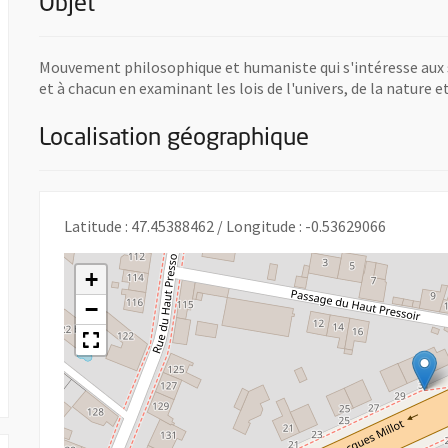
Objet
Mouvement philosophique et humaniste qui s'intéresse aux sc
et à chacun en examinant les lois de l'univers, de la nature 
Localisation géographique
Latitude : 47.45388462 / Longitude : -0.53629066
vre une nouvelle fenêtre
+
−
 UNE NOUVELLE FENÊTRE