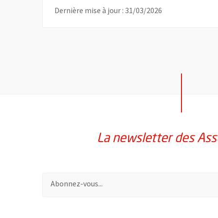
Dernière mise à jour : 31/03/2026
La newsletter des Ass
Pour vous inscrire à la lettre d'information des assoc