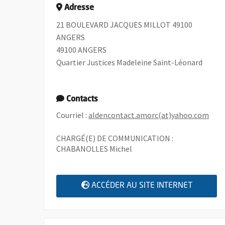
Adresse
21 BOULEVARD JACQUES MILLOT 49100
ANGERS
49100 ANGERS
Quartier Justices Madeleine Saint-Léonard
Contacts
, Ou
Courriel :
aldencontact.amorc(at)yahoo.com
CHARGÉ(E) DE COMMUNICATION :
CHABANOLLES Michel
, OUVRE
ACCÉDER AU SITE INTERNET