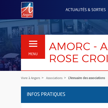
Angers.fr : Retour à l'accueil
ACTUALITÉS & SORTIES
AMORC - A
OUVRIR LE MENU
ROSE CROI
MENU
Vivre à Angers
Associations
L'Annuaire des associations
INFOS PRATIQUES