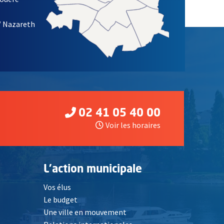
/ Nazareth
02 41 05 40 00
Voir les horaires
L'action municipale
Vos élus
Le budget
Une ville en mouvement