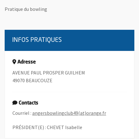
Pratique du bowling
INFOS PRATIQUES
Adresse
AVENUE PAUL PROSPER GUILHEM
49070 BEAUCOUZE
Contacts
, Ouvre une nou
Courriel :
angersbowlingclub49(at)orange.fr
PRÉSIDENT(E) : CHEVET Isabelle