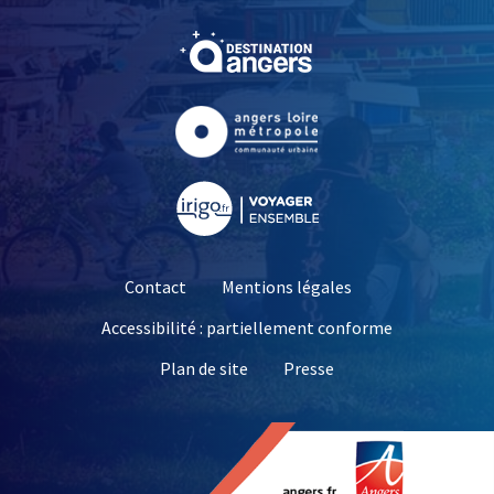
, Ouvre une nouvelle fe
, Ouvre une nouvelle fe
, Ouvre une nouvelle fe
Contact
Mentions légales
Accessibilité : partiellement conforme
, Ouvre une nouvelle 
Plan de site
Presse