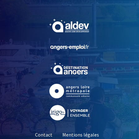
, Ouvre une nouvelle fe
, Ouvre une nouvelle fe
, Ouvre une nouvelle fe
, Ouvre une nouvelle fe
, Ouvre une nouvelle fe
Contact
Mentions légales