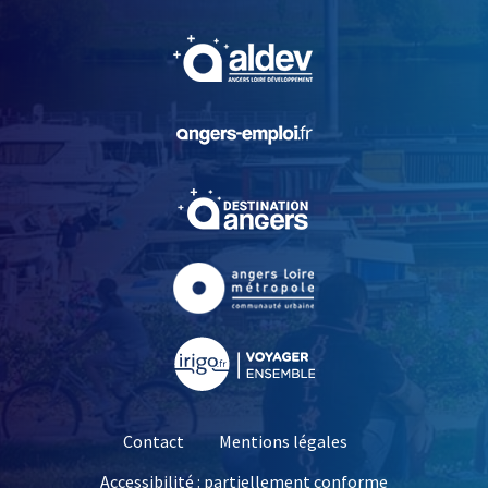
, Ouvre une nouvelle fe
, Ouvre une nouvelle fe
, Ouvre une nouvelle fe
, Ouvre une nouvelle fe
, Ouvre une nouvelle fe
Contact
Mentions légales
Accessibilité : partiellement conforme