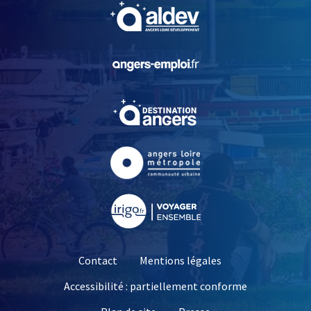
, Ouvre une nouvelle fe
, Ouvre une nouvelle fe
, Ouvre une nouvelle fe
, Ouvre une nouvelle fe
, Ouvre une nouvelle fe
Contact
Mentions légales
Accessibilité : partiellement conforme
, Ouvre une nouvelle 