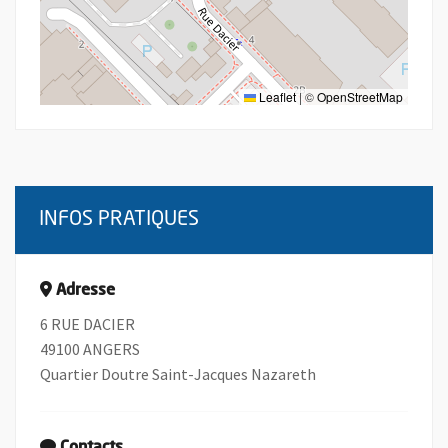
Leaflet
|
©
OpenStreetMap
INFOS PRATIQUES
Adresse
6 RUE DACIER
49100 ANGERS
Quartier Doutre Saint-Jacques Nazareth
Contacts