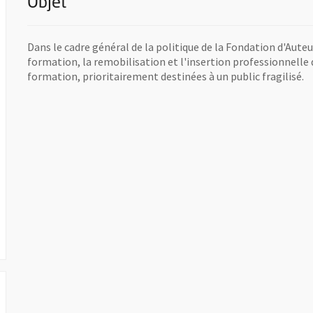
Objet
Dans le cadre général de la politique de la Fondation d'Auteui
formation, la remobilisation et l'insertion professionnelle d
formation, prioritairement destinées à un public fragilisé.
Ouvre une nouvelle fenêtre
 UNE NOUVELLE FENÊTRE