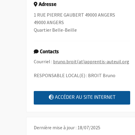
Adresse
1 RUE PIERRE GAUBERT 49000 ANGERS
49000 ANGERS
Quartier Belle-Beille
Contacts
, 
Courriel :
bruno.broit(at)apprentis-auteuil.org
RESPONSABLE LOCAL(E) : BROIT Bruno
, OUVRE
ACCÉDER AU SITE INTERNET
Dernière mise à jour : 18/07/2025