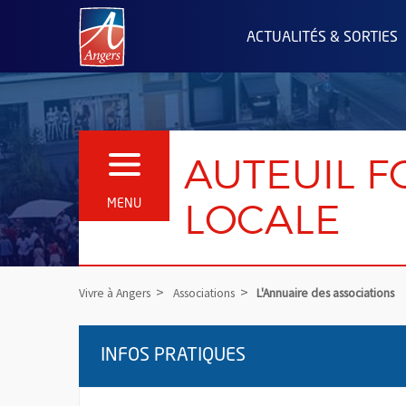
Angers.fr : Retour à l'accueil
ACTUALITÉS & SORTIES
AUTEUIL 
OUVRIR LE MENU
LOCALE
MENU
Vivre à Angers
Associations
L'Annuaire des associations
INFOS PRATIQUES