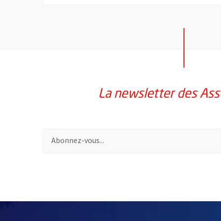
La newsletter des Ass
Pour vous inscrire à la lettre d'information des assoc
51985