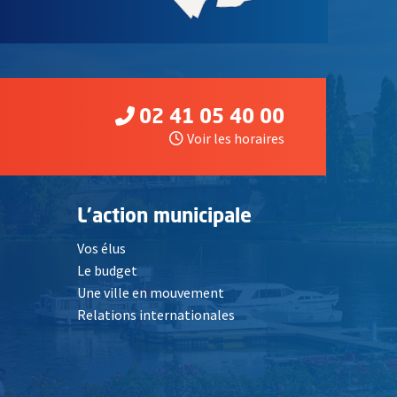
02 41 05 40 00
Voir les horaires
L'action municipale
Vos élus
Le budget
Une ville en mouvement
Relations internationales
, Ouvre une nouvelle fenêtre