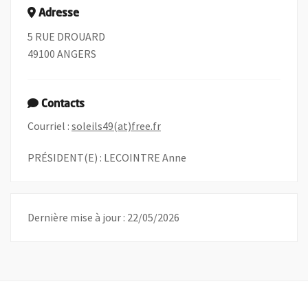
Adresse
5 RUE DROUARD
49100 ANGERS
Contacts
, Ouvre une nouvelle fenêtre
Courriel :
soleils49(at)free.fr
PRÉSIDENT(E) : LECOINTRE Anne
Dernière mise à jour : 22/05/2026