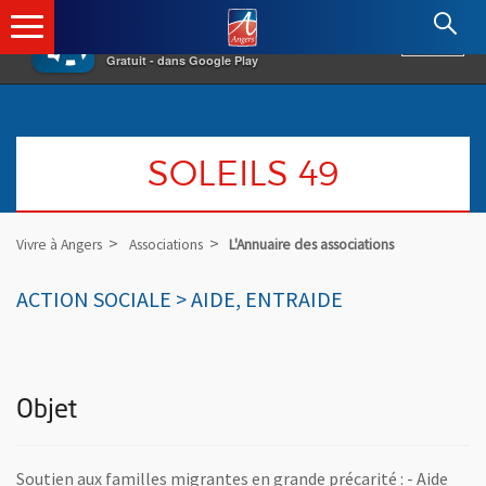
×
Angers.fr : Retour à l'accueil
AF
Vivre à Angers
VOIR
Ville d'Angers
Gratuit - dans Google Play
SOLEILS 49
Vivre à Angers
Associations
L'Annuaire des associations
ACTION SOCIALE > AIDE, ENTRAIDE
Objet
Soutien aux familles migrantes en grande précarité : - Aide