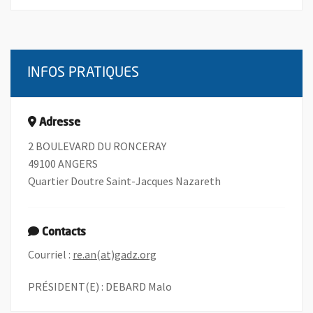
INFOS PRATIQUES
Adresse
2 BOULEVARD DU RONCERAY
49100 ANGERS
Quartier Doutre Saint-Jacques Nazareth
Contacts
, Ouvre une nouvelle fenêtre
Courriel :
re.an(at)gadz.org
PRÉSIDENT(E) : DEBARD Malo