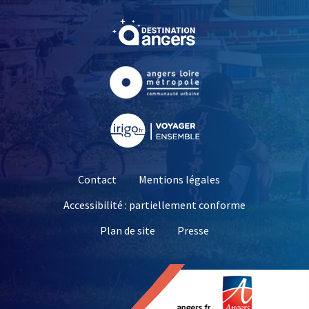
, Ouvre une nouvelle fe
, Ouvre une nouvelle fe
, Ouvre une nouvelle fe
Contact
Mentions légales
Accessibilité : partiellement conforme
, Ouvre une nouvelle 
Plan de site
Presse