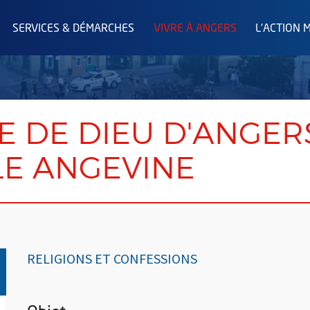
SERVICES & DÉMARCHES
VIVRE À ANGERS
L'ACTION 
 DE DIEU D'ANGERS
E ANGEVINE
RELIGIONS ET CONFESSIONS