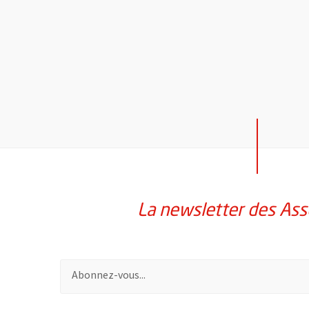
La newsletter des Ass
Pour vous inscrire à la lettre d'information des assoc