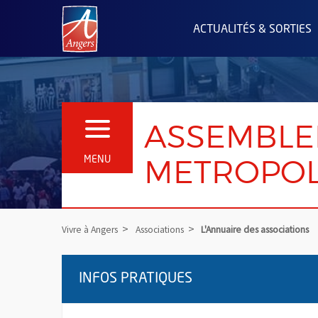
Angers.fr : Retour à l'accueil
ACTUALITÉS & SORTIES
ASSEMBLEE
OUVRIR LE MENU
METROPOL
MENU
Vivre à Angers
Associations
L'Annuaire des associations
INFOS PRATIQUES