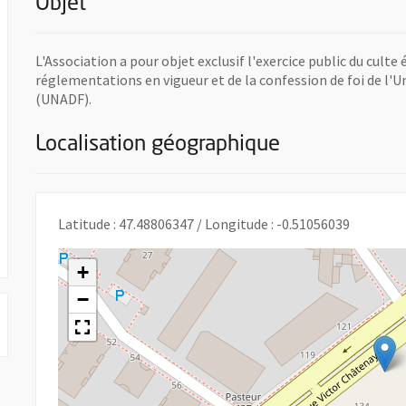
Objet
L'Association a pour objet exclusif l'exercice public du culte
réglementations en vigueur et de la confession de foi de l'
(UNADF).
Localisation géographique
vre une nouvelle fenêtre
Latitude : 47.48806347 / Longitude : -0.51056039
+
−