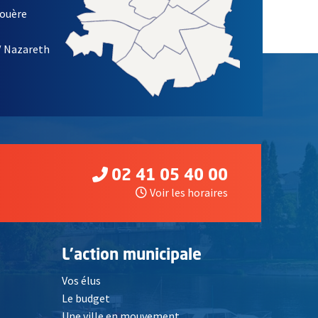
louère
/ Nazareth
02 41 05 40 00
Voir les horaires
L'action municipale
Vos élus
Le budget
Une ville en mouvement