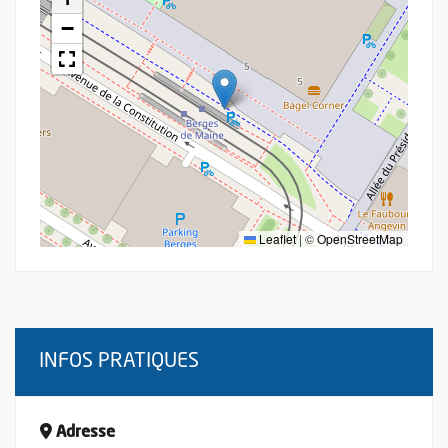
−
Leaflet
|
©
OpenStreetMap
INFOS PRATIQUES
Adresse