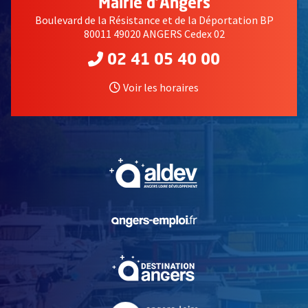
Mairie d'Angers
Boulevard de la Résistance et de la Déportation BP
80011 49020 ANGERS Cedex 02
02 41 05 40 00
Voir les horaires
, Ouvre une nouvelle fe
, Ouvre une nouvelle fe
, Ouvre une nouvelle fe
, Ouvre une nouvelle fe