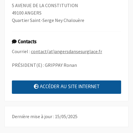
5 AVENUE DE LA CONSTITUTION
49100 ANGERS
Quartier Saint-Serge Ney Chalouère
Contacts
, Ouvre une nou
Courriel :
contact(at)angersdansesurglace.fr
PRÉSIDENT(E) : GRIPPAY Ronan
, OUVRE UNE N
ACCÉDER AU SITE INTERNET
Dernière mise à jour : 15/05/2025