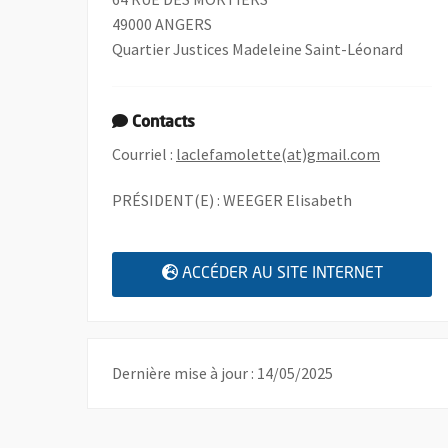
49000 ANGERS
Quartier Justices Madeleine Saint-Léonard
Contacts
, Ouvre un
Courriel :
laclefamolette(at)gmail.com
PRÉSIDENT(E) : WEEGER Elisabeth
, OUVRE
ACCÉDER AU SITE INTERNET
Dernière mise à jour : 14/05/2025