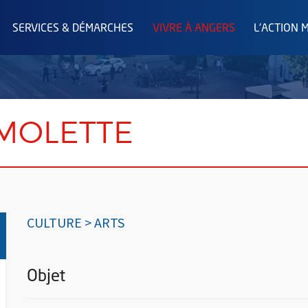
SERVICES & DÉMARCHES
VIVRE À ANGERS
L'ACTION 
 MOLETTE
CULTURE > ARTS
Objet