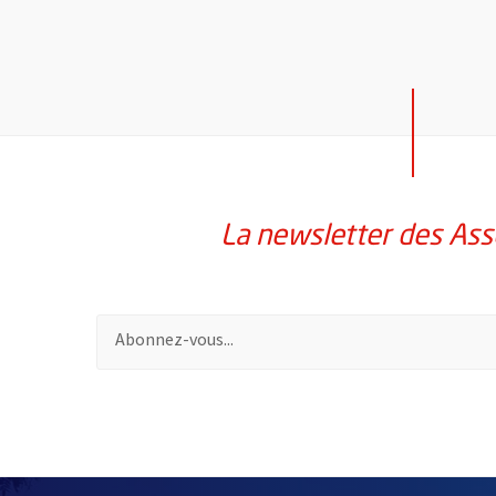
La newsletter des Ass
Pour vous inscrire à la lettre d'information des assoc
51985