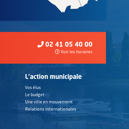
02 41 05 40 00
Voir les horaires
L'action municipale
Vos élus
Le budget
Une ville en mouvement
Relations internationales