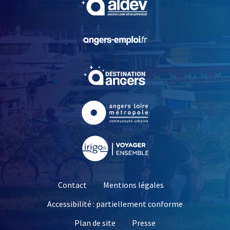
, Ouvre une nouvelle fe
, Ouvre une nouvelle fe
, Ouvre une nouvelle fe
, Ouvre une nouvelle fe
Contact
Mentions légales
Accessibilité : partiellement conforme
, Ouvre une nouvelle 
Plan de site
Presse