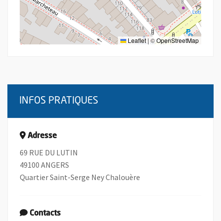
Leaflet
|
©
OpenStreetMap
INFOS PRATIQUES
Adresse
69 RUE DU LUTIN
49100 ANGERS
Quartier Saint-Serge Ney Chalouère
Contacts