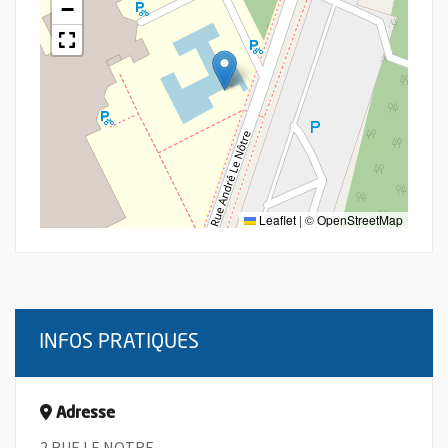
−
Leaflet
|
©
OpenStreetMap
INFOS PRATIQUES
Adresse
2 RUE LE NOTRE