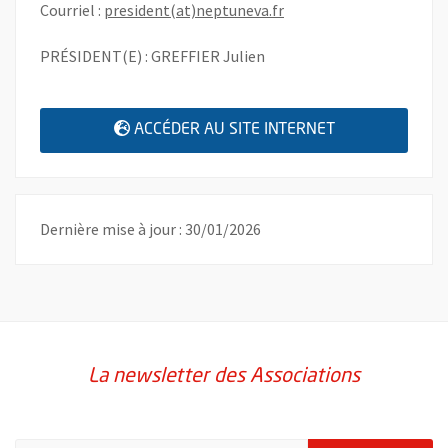
, Ouvre une nouvelle fen
Courriel :
president(at)neptuneva.fr
PRÉSIDENT(E) : GREFFIER Julien
, OUVRE UNE N
ACCÉDER AU SITE INTERNET
Dernière mise à jour : 30/01/2026
La newsletter des Associations