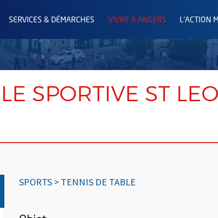
SERVICES & DÉMARCHES
VIVRE À ANGERS
L'ACTION 
OILE SPORTIVE ST L
SPORTS > TENNIS DE TABLE