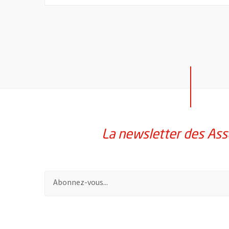
La newsletter des Ass
Pour vous inscrire à la lettre d'information des assoc