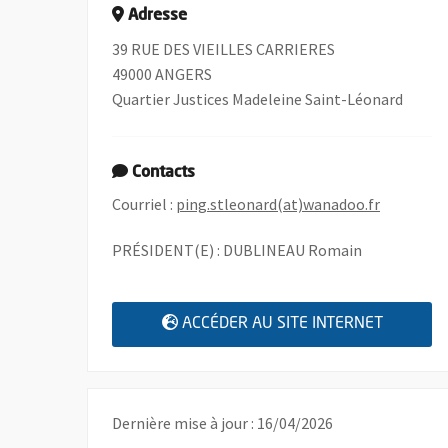
Adresse
39 RUE DES VIEILLES CARRIERES
49000 ANGERS
Quartier Justices Madeleine Saint-Léonard
Contacts
, Ouvre un
Courriel :
ping.stleonard(at)wanadoo.fr
PRÉSIDENT(E) : DUBLINEAU Romain
, OUVRE
ACCÉDER AU SITE INTERNET
Dernière mise à jour : 16/04/2026