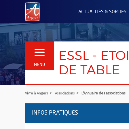
Angers.fr : Retour à l'accueil
ACTUALITÉS & SORTIES
ESSL - ET
OUVRIR LE MENU
DE TABLE
MENU
Vivre à Angers
Associations
L'Annuaire des associations
INFOS PRATIQUES