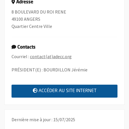
Adresse
8 BOULEVARD DU ROI RENE
49100 ANGERS
Quartier Centre Ville
Contacts
, Ouvre une nouvelle fenêtre
Courriel :
contact(at)adecc.org
PRÉSIDENT(E) : BOURDILLON Jérémie
, OUVRE UNE N
ACCÉDER AU SITE INTERNET
Dernière mise à jour : 15/07/2025