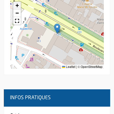
+
−
Leaflet
|
©
OpenStreetMap
INFOS PRATIQUES