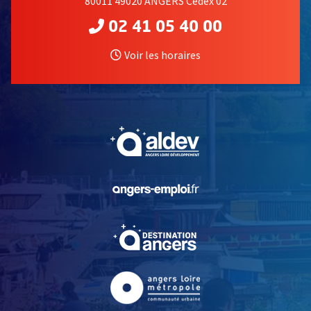
80011 49020 ANGERS Cedex 02
02 41 05 40 00
Voir les horaires
, Ouvre une nouvelle fe
, Ouvre une nouvelle fe
, Ouvre une nouvelle fe
, Ouvre une nouvelle fe