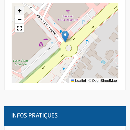
+
−
Leaflet
|
©
OpenStreetMap
INFOS PRATIQUES