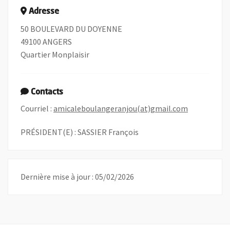
Adresse
50 BOULEVARD DU DOYENNE
49100 ANGERS
Quartier Monplaisir
Contacts
, Ouvre une 
Courriel :
amicaleboulangeranjou(at)gmail.com
PRÉSIDENT(E) : SASSIER François
Dernière mise à jour : 05/02/2026