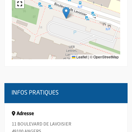
Leaflet
|
©
OpenStreetMap
INFOS PRATIQUES
Adresse
11 BOULEVARD DE LAVOISIER
49100 ANGERS