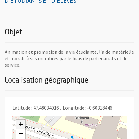
D'ETUDIANTS ET D'ELÈVES
Objet
Animation et promotion de la vie étudiante, l'aide matérielle
et morale à ses membres par le biais de partenariats et de
service.
Localisation géographique
Latitude : 47.48034016 / Longitude : -0.60318446
+
−