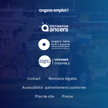
, Ouvre une nouvelle fe
, Ouvre une nouvelle fe
, Ouvre une nouvelle fe
, Ouvre une nouvelle fe
Contact
Mentions légales
Accessibilité : partiellement conforme
, Ouvre une nouvelle 
Plan de site
Presse