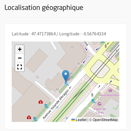
Localisation géographique
Latitude : 47.47173864 / Longitude : -0.56764334
+
−
Leaflet
|
©
OpenStreetMap