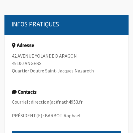
INFOS PRATIQUES
Adresse
42 AVENUE YOLANDE D ARAGON
49100 ANGERS
Quartier Doutre Saint-Jacques Nazareth
Contacts
, Ouvre une nouvelle fen
Courriel :
direction(at)fnath4953.fr
PRÉSIDENT(E) : BARBOT Raphaël