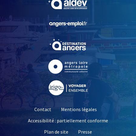
, Ouvre une nouvelle fe
, Ouvre une nouvelle fe
, Ouvre une nouvelle fe
, Ouvre une nouvelle fe
Contact
Mentions légales
Accessibilité : partiellement conforme
, Ouvre une nouvelle 
Plan de site
Presse