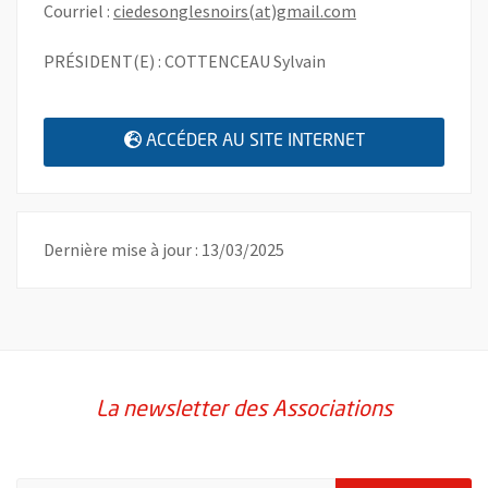
, Ouvre une nouve
Courriel :
ciedesonglesnoirs(at)gmail.com
PRÉSIDENT(E) : COTTENCEAU Sylvain
, OUVRE UNE N
ACCÉDER AU SITE INTERNET
Dernière mise à jour : 13/03/2025
La newsletter des Associations