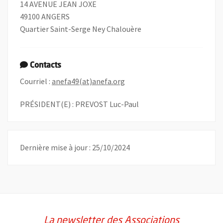
14 AVENUE JEAN JOXE
49100 ANGERS
Quartier Saint-Serge Ney Chalouère
Contacts
, Ouvre une nouvelle fenêtre
Courriel :
anefa49(at)anefa.org
PRÉSIDENT(E) : PREVOST Luc-Paul
Dernière mise à jour : 25/10/2024
La newsletter des Associations