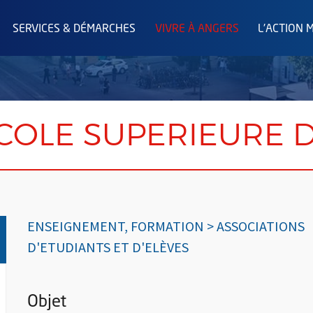
SERVICES & DÉMARCHES
VIVRE À ANGERS
L'ACTION 
COLE SUPERIEURE D
ENSEIGNEMENT, FORMATION > ASSOCIATIONS
D'ETUDIANTS ET D'ELÈVES
Objet