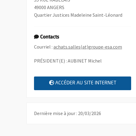
49000 ANGERS
Quartier Justices Madeleine Saint-Léonard
Contacts
, Ouvr
Courriel :
achats.salles(at)groupe-esa.com
PRÉSIDENT(E) : AUBINET Michel
, OUVRE
ACCÉDER AU SITE INTERNET
Dernière mise à jour : 20/03/2026