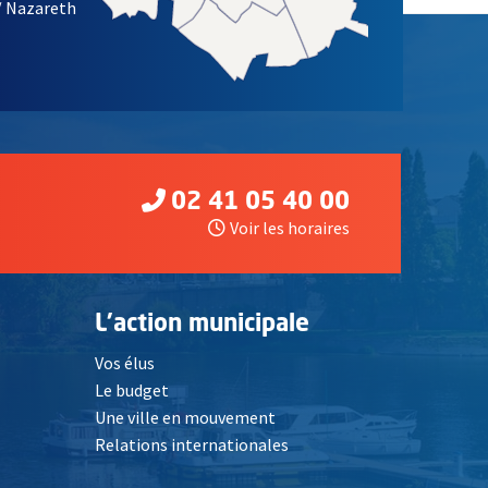
/ Nazareth
02 41 05 40 00
Voir les horaires
L'action municipale
Vos élus
Le budget
Une ville en mouvement
Relations internationales