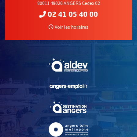
80011 49020 ANGERS Cedex 02
02 41 05 40 00
Voir les horaires
, Ouvre une nouvelle fe
, Ouvre une nouvelle fe
, Ouvre une nouvelle fe
, Ouvre une nouvelle fe