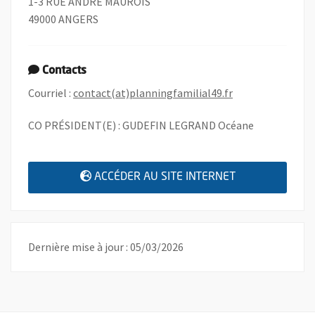
1-3 RUE ANDRE MAUROIS
49000 ANGERS
Contacts
, Ouvre une nouve
Courriel :
contact(at)planningfamilial49.fr
CO PRÉSIDENT(E) : GUDEFIN LEGRAND Océane
, OUVRE UNE N
ACCÉDER AU SITE INTERNET
Dernière mise à jour : 05/03/2026