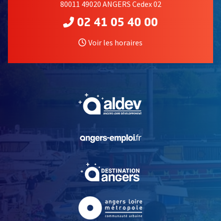
80011 49020 ANGERS Cedex 02
02 41 05 40 00
Voir les horaires
, Ouvre une nouvelle fe
, Ouvre une nouvelle fe
, Ouvre une nouvelle fe
, Ouvre une nouvelle fe