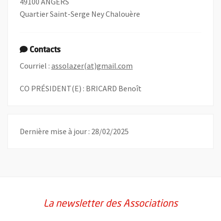
49100 ANGERS
Quartier Saint-Serge Ney Chalouère
Contacts
, Ouvre une nouvelle fenêt
Courriel :
assolazer(at)gmail.com
CO PRÉSIDENT(E) : BRICARD Benoît
Dernière mise à jour : 28/02/2025
La newsletter des Associations