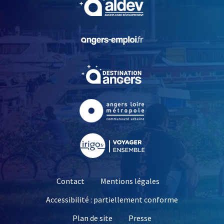
, Ouvre une nouvelle fe
, Ouvre une nouvelle fe
, Ouvre une nouvelle fe
, Ouvre une nouvelle fe
Contact
Mentions légales
Accessibilité : partiellement conforme
, Ouvre une nouvelle 
Plan de site
Presse