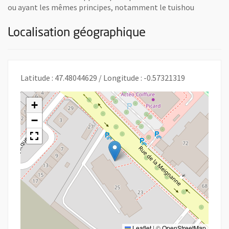
ou ayant les mêmes principes, notamment le tuishou
Localisation géographique
Latitude : 47.48044629 / Longitude : -0.57321319
+
−
Leaflet
|
©
OpenStreetMap