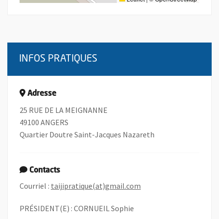
INFOS PRATIQUES
Adresse
25 RUE DE LA MEIGNANNE
49100 ANGERS
Quartier Doutre Saint-Jacques Nazareth
Contacts
, Ouvre une nouvelle fe
Courriel :
taijipratique(at)gmail.com
PRÉSIDENT(E) : CORNUEIL Sophie