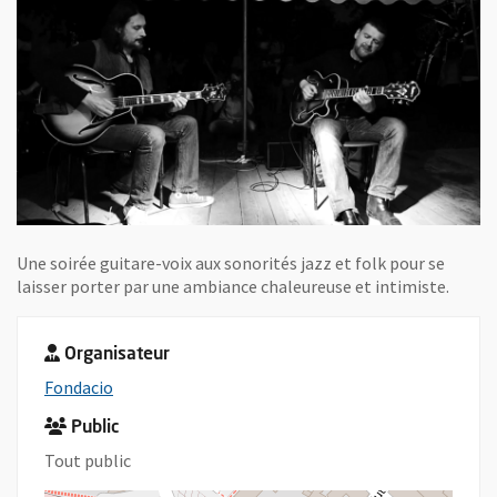
Une soirée guitare-voix aux sonorités jazz et folk pour se
laisser porter par une ambiance chaleureuse et intimiste.
Organisateur
, Ouvre une nouvelle fenêtre
Fondacio
Public
Tout public