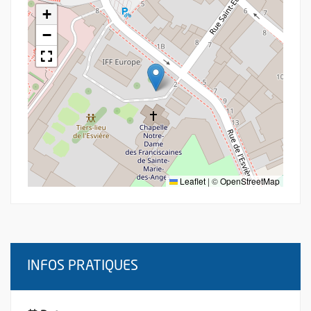
+
−
Leaflet
|
©
OpenStreetMap
INFOS PRATIQUES