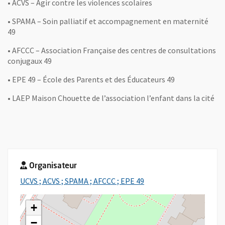
• ACVS – Agir contre les violences scolaires
• SPAMA – Soin palliatif et accompagnement en maternité
49
• AFCCC – Association Française des centres de consultations
conjugaux 49
• EPE 49 – École des Parents et des Éducateurs 49
• LAEP Maison Chouette de l’association l’enfant dans la cité
Organisateur
, Ouvre une nouvelle fe
UCVS ; ACVS ; SPAMA ; AFCCC ; EPE 49
+
−