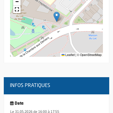
−
Leaflet
|
©
OpenStreetMap
INFOS PRATIQUES
Date
Le 31.05.2026 de 16:00 à 17:55