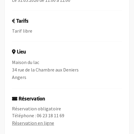
Le 31.05.2026 de 11:00 à 12:00
Tarifs
Tarif libre
Lieu
Maison du lac
34 rue de la Chambre aux Deniers
Angers
Réservation
Réservation obligatoire
Téléphone : 06 23 18 11 69
, Ouvre une nouvelle fenêtre
Réservation en ligne