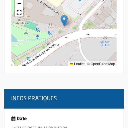
−
Leaflet
|
©
OpenStreetMap
INFOS PRATIQUES
Date