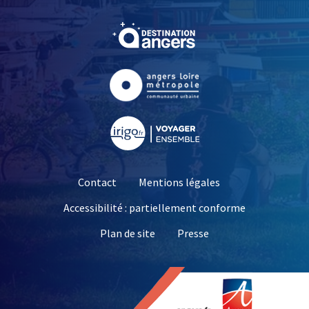
, Ouvre une nouvelle fe
, Ouvre une nouvelle fe
, Ouvre une nouvelle fe
Contact
Mentions légales
Accessibilité : partiellement conforme
, Ouvre une nouvelle 
Plan de site
Presse