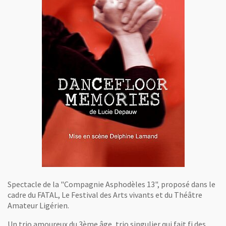
Spectacle de la "Compagnie Asphodèles 13", proposé dans le
cadre du FATAL, Le Festival des Arts vivants et du Théâtre
Amateur Ligérien.
Un trio amoureux du 3ème âge, trio singulier qui fait fi des