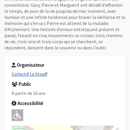
conventions. Gary, Pierre et Marguerit ont décidé d’affronter
le temps, de jouir de la vie jusqu’au dernier moment, avec
humour et une infinie tendresse pour braver la vieillesse et la
mémoire qui s’en va ( Pierre est atteint de la maladie
d’Alzheimer). Une histoire d’amour entrelaçant présent et
passé, faisant en cinq mouvements se croiser, trois chemins
de vie, trois voix et trois corps qui se cherchent, se
répondent, dansent dans le souvenir ou dans l’oubli.
Organisateur
, Ouvre une nouvelle fenêtre
Collectif Le Stoaff
Public
À partir de 16 ans
Accessibilité
Adapté pour l'handicap Moteur