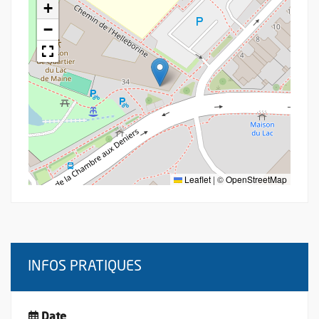
+
−
Leaflet
|
©
OpenStreetMap
INFOS PRATIQUES
Date