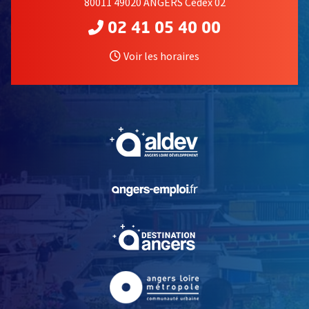
80011 49020 ANGERS Cedex 02
02 41 05 40 00
Voir les horaires
, Ouvre une nouvelle fe
, Ouvre une nouvelle fe
, Ouvre une nouvelle fe
, Ouvre une nouvelle fe