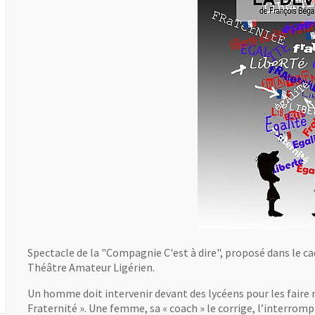
Spectacle de la "Compagnie C'est à dire", proposé dans le cad
Théâtre Amateur Ligérien.
Un homme doit intervenir devant des lycéens pour les faire r
Fraternité ». Une femme, sa « coach » le corrige, l’interrompt