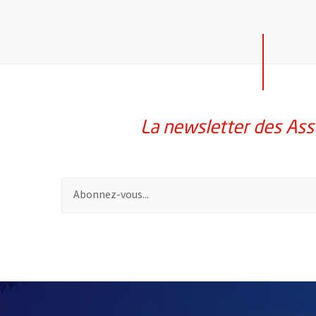
La newsletter des Ass
Pour vous inscrire à la lettre d'information des assoc
58214