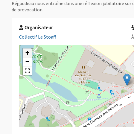
Bégaudeau nous entraîne dans une réflexion jubilatoire sur 
de provocation.
Organisateur
, Ouvre une nouvelle fenêtre
Collectif Le Stoaff
À
+
−