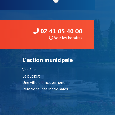
02 41 05 40 00
Voir les horaires
L'action municipale
Vos élus
Le budget
Une ville en mouvement
Relations internationales
, Ouvre une nouvelle fenêtre