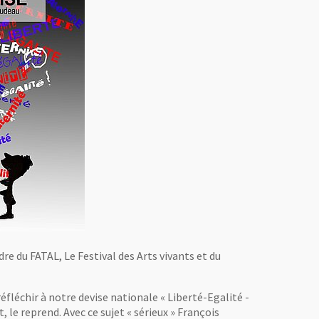
re du FATAL, Le Festival des Arts vivants et du
éfléchir à notre devise nationale « Liberté-Egalité -
, le reprend. Avec ce sujet « sérieux » François