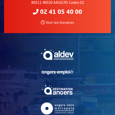
80011 49020 ANGERS Cedex 02
02 41 05 40 00
Voir les horaires
, Ouvre une nouvelle fe
, Ouvre une nouvelle fe
, Ouvre une nouvelle fe
, Ouvre une nouvelle fe