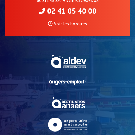
80011 49020 ANGERS Cedex 02
02 41 05 40 00
Voir les horaires
, Ouvre une nouvelle fe
, Ouvre une nouvelle fe
, Ouvre une nouvelle fe
, Ouvre une nouvelle fe