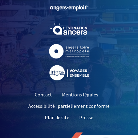
, Ouvre une nouvelle fe
, Ouvre une nouvelle fe
, Ouvre une nouvelle fe
, Ouvre une nouvelle fe
Contact
Mentions légales
Accessibilité : partiellement conforme
, Ouvre une nouvelle 
Plan de site
Presse