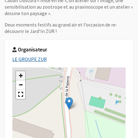
Caban’Obscura « mise en vie », un atelier sur l’image, une
sensibilisation au zootrope et au praxinoscope et un atelier «
dessine ton paysage ».
Deux moments festifs au grand air et l’occasion de re-
découvrir le Jard’In ZUR !
Organisateur
, Ouvre une nouvelle fenêtre
LE GROUPE ZUR
+
−