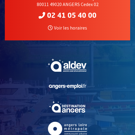
80011 49020 ANGERS Cedex 02
02 41 05 40 00
Voir les horaires
, Ouvre une nouvelle fe
, Ouvre une nouvelle fe
, Ouvre une nouvelle fe
, Ouvre une nouvelle fe