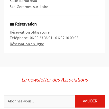
Salle du Hutreau
Ste-Gemmes-sur-Loire
Réservation
Réservation obligatoire
Téléphone : 06 09 23 36 01 - 0 6 02 10 09 93
, Ouvre une nouvelle fenêtre
Réservation en ligne
La newsletter des Associations
Pour vous inscrire à la lettre d'information des associations de 
ENVOY
VALIDER