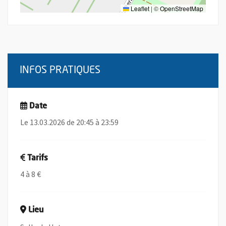
Leaflet
|
©
OpenStreetMap
INFOS PRATIQUES
Date
Le 13.03.2026 de 20:45 à 23:59
Tarifs
4 à 8 €
Lieu