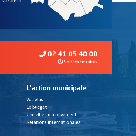
/ Nazareth
02 41 05 40 00
Voir les horaires
L'action municipale
Vos élus
Le budget
Une ville en mouvement
Relations internationales