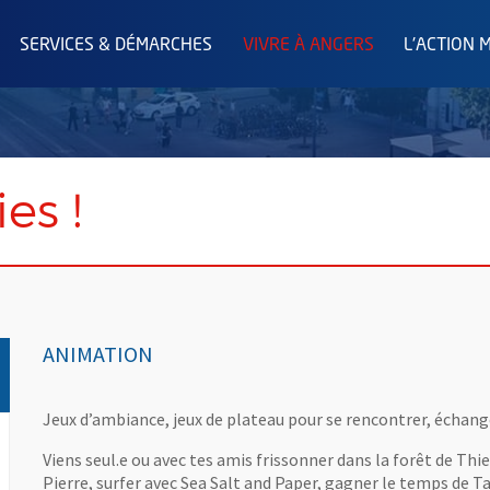
SERVICES & DÉMARCHES
VIVRE À ANGERS
L'ACTION 
es !
ANIMATION
Jeux d’ambiance, jeux de plateau pour se rencontrer, échanger
Viens seul.e ou avec tes amis frissonner dans la forêt de Thier
Pierre, surfer avec Sea Salt and Paper, gagner le temps de 