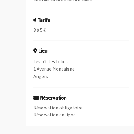
Tarifs
3 à 5 €
Lieu
Les p'tites folies
1 Avenue Montaigne
Angers
Réservation
Réservation obligatoire
, Ouvre une nouvelle fenêtre
Réservation en ligne