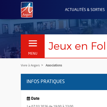
Angers.fr : Retour à l'accueil
ACTUALITÉS & SORTIES
Jeux en Foli
OUVRIR LE MENU
MENU
Vivre à Angers
Associations
INFOS PRATIQUES
Date
Le 07.03.2026 de 19:00 à 23:00