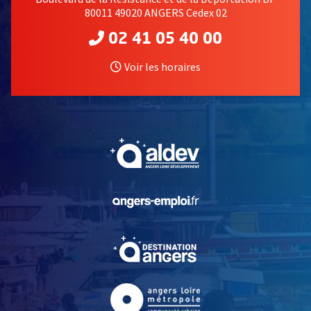
80011 49020 ANGERS Cedex 02
02 41 05 40 00
Voir les horaires
, Ouvre une nouvelle fe
, Ouvre une nouvelle fe
, Ouvre une nouvelle fe
, Ouvre une nouvelle fe