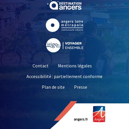
, Ouvre une nouvelle fe
, Ouvre une nouvelle fe
, Ouvre une nouvelle fe
Contact
Mentions légales
Accessibilité : partiellement conforme
, Ouvre une nouvelle 
Plan de site
Presse