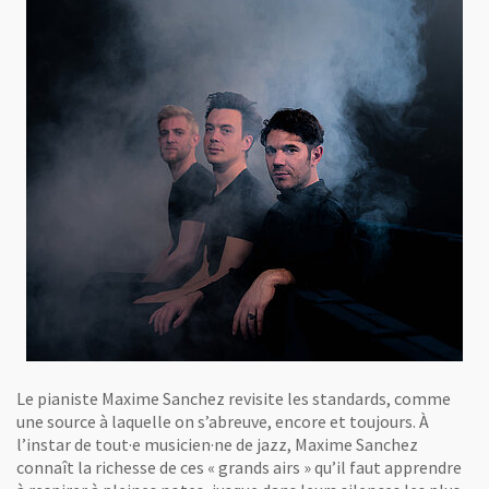
Le pianiste Maxime Sanchez revisite les standards, comme
une source à laquelle on s’abreuve, encore et toujours. À
l’instar de tout·e musicien·ne de jazz, Maxime Sanchez
connaît la richesse de ces « grands airs » qu’il faut apprendre