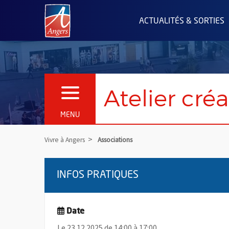
Angers.fr : Retour à l'accueil
ACTUALITÉS & SORTIES
Atelier cré
OUVRIR LE MENU
MENU
Vivre à Angers
Associations
INFOS PRATIQUES
Date
Le 23.12.2025 de 14:00 à 17:00