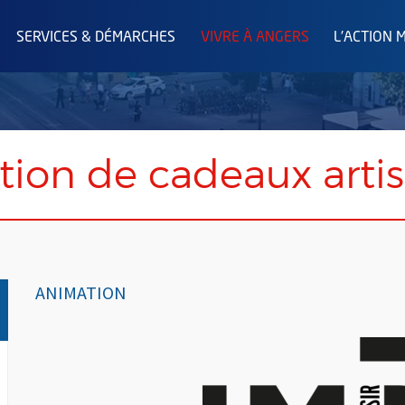
SERVICES & DÉMARCHES
VIVRE À ANGERS
L'ACTION 
ation de cadeaux arti
ANIMATION