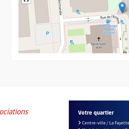
ociations
Votre quartier
Centre-ville / La Fayette