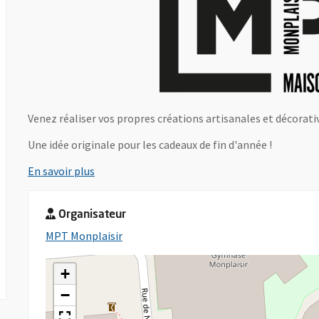
Venez réaliser vos propres créations artisanales et décorati
Une idée originale pour les cadeaux de fin d'année !
, Ouvre une nouvelle fenêtre
En savoir plus
Organisateur
, Ouvre une nouvelle fenêtre
MPT Monplaisir
+
−