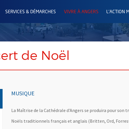
SERVICES & DÉMARCHES
VIVRE À ANGERS
L'ACTION 
ert de Noël
MUSIQUE
La Maîtrise de la Cathédrale d'Angers se produira pour son t
Noëls traditionnels français et anglais (Britten, Ord, Forres