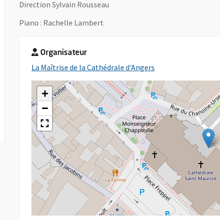
Direction Sylvain Rousseau
Piano : Rachelle Lambert
Organisateur
, Ouvre une nouvell
La Maîtrise de la Cathédrale d'Angers
+
−