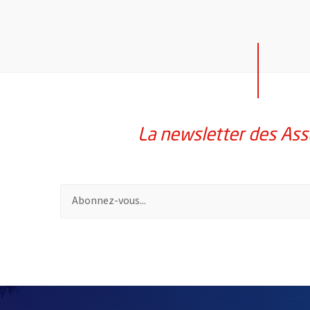
La newsletter des Ass
Pour vous inscrire à la lettre d'information des assoc
58214