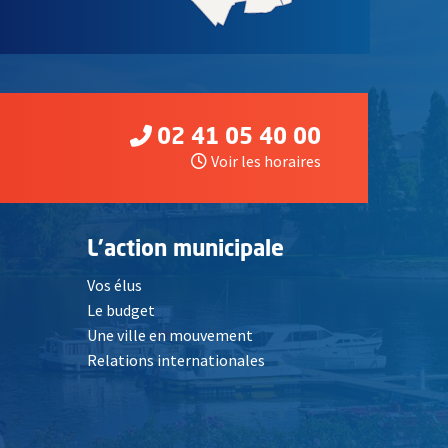
02 41 05 40 00
Voir les horaires
L'action municipale
Vos élus
Le budget
Une ville en mouvement
Relations internationales