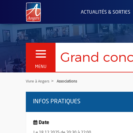
Angers.fr : Retour à l'accueil
ACTUALITÉS & SORTIES
Grand conc
OUVRIR LE MENU
MENU
Vivre à Angers
Associations
INFOS PRATIQUES
Date
Le 18.12.2025 de 20:30 à 22:00