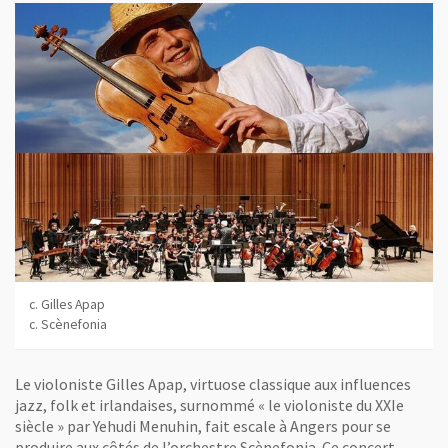
c. Gilles Apap
c. Scènefonia
Le violoniste Gilles Apap, virtuose classique aux influences
jazz, folk et irlandaises, surnommé « le violoniste du XXIe
siècle » par Yehudi Menuhin, fait escale à Angers pour se
produire aux côtés de l’orchestre Scènefonia. Ce concert